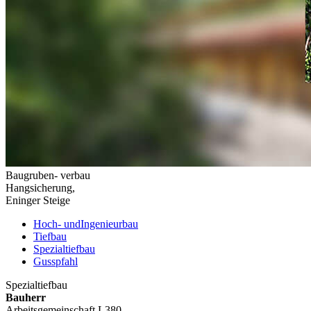
Baugruben- verbau
Hangsicherung,
Eninger Steige
Hoch- und
Ingenieurbau
Tiefbau
Spezialtiefbau
Gusspfahl
Spezialtiefbau
Bauherr
Arbeitsgemeinschaft L380