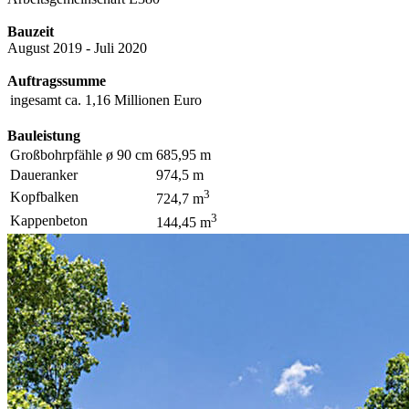
Bauzeit
August 2019 - Juli 2020
Auftragssumme
ingesamt
ca. 1,16 Millionen Euro
Bauleistung
Großbohrpfähle ø 90 cm
685,95 m
Daueranker
974,5 m
3
Kopfbalken
724,7 m
3
Kappenbeton
144,45 m