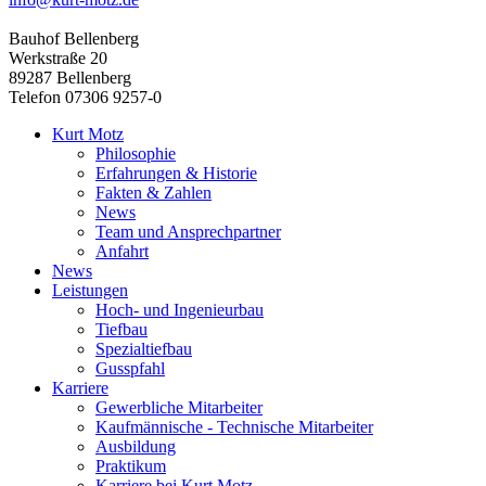
Bauhof Bellenberg
Werkstraße 20
89287 Bellenberg
Telefon 07306 9257-0
Kurt Motz
Philosophie
Erfahrungen & Historie
Fakten & Zahlen
News
Team und Ansprechpartner
Anfahrt
News
Leistungen
Hoch- und Ingenieurbau
Tiefbau
Spezialtiefbau
Gusspfahl
Karriere
Gewerbliche Mitarbeiter
Kaufmännische - Technische Mitarbeiter
Ausbildung
Praktikum
Karriere bei Kurt Motz