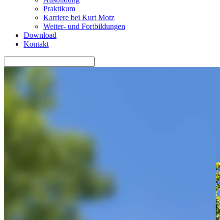
Praktikum
Karriere bei Kurt Motz
Weiter- und Fortbildungen
Download
Kontakt