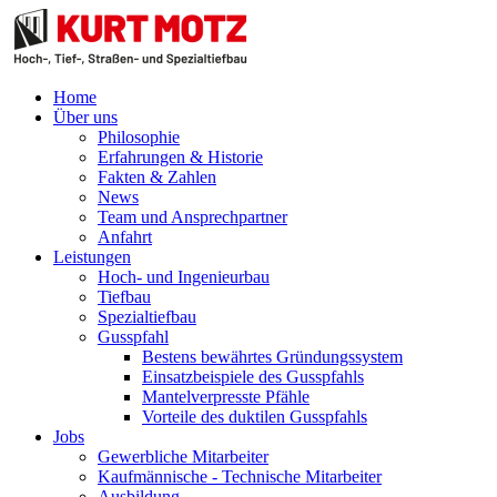
Home
Über uns
Philosophie
Erfahrungen & Historie
Fakten & Zahlen
News
Team und Ansprechpartner
Anfahrt
Leistungen
Hoch- und Ingenieurbau
Tiefbau
Spezialtiefbau
Gusspfahl
Bestens bewährtes Gründungssystem
Einsatzbeispiele des Gusspfahls
Mantelverpresste Pfähle
Vorteile des duktilen Gusspfahls
Jobs
Gewerbliche Mitarbeiter
Kaufmännische - Technische Mitarbeiter
Ausbildung