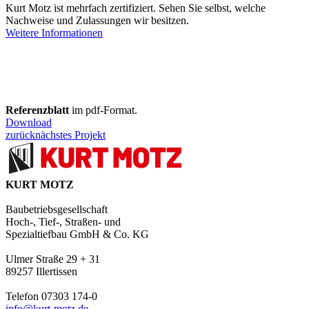
Kurt Motz ist mehrfach zertifiziert. Sehen Sie selbst, welche
Nachweise und Zulassungen wir besitzen.
Weitere Informationen
Referenzblatt
im pdf-Format.
Download
zurück
nächstes Projekt
KURT MOTZ
Baubetriebsgesellschaft
Hoch-, Tief-, Straßen- und
Spezialtiefbau GmbH & Co. KG
Ulmer Straße 29 + 31
89257 Illertissen
Telefon 07303 174-0
info@kurt-motz.de